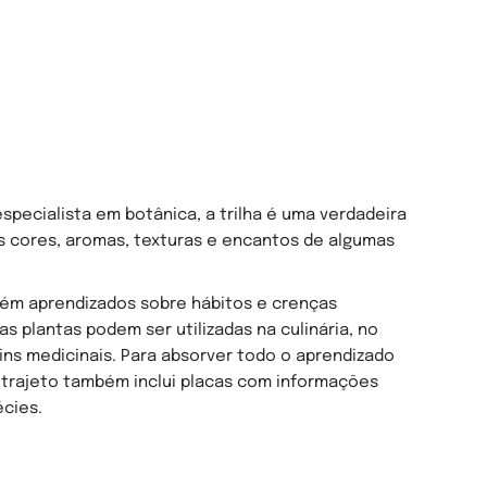
specialista em botânica, a trilha é uma verdadeira
as cores, aromas, texturas e encantos de algumas
bém aprendizados sobre hábitos e crenças
s plantas podem ser utilizadas na culinária, no
ins medicinais. Para absorver todo o aprendizado
 trajeto também inclui placas com informações
écies.