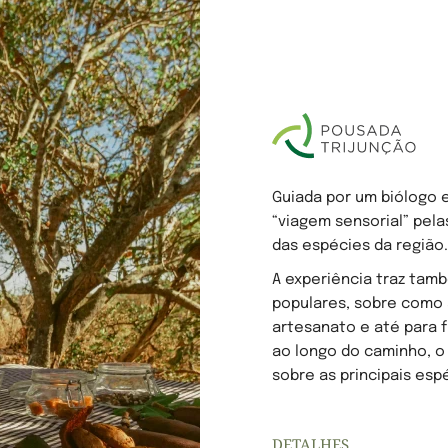
Guiada por um biólogo e
“viagem sensorial” pel
das espécies da região.
A experiência traz tam
populares, sobre como a
artesanato e até para f
ao longo do caminho, o
sobre as principais esp
DETALHES