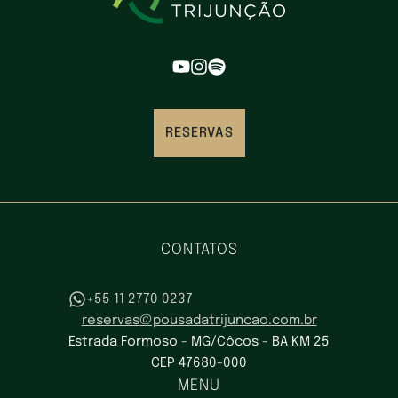
RESERVAS
CONTATOS
+55 11 2770 0237
reservas@pousadatrijuncao.com.br
Estrada Formoso - MG/Côcos - BA KM 25
CEP 47680-000
MENU