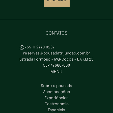
RESERVAS
CONTATOS
+55 11 2770 0237
reservas@pousadatrijuncao.com.br
Estrada Formoso - MG/Côcos - BA KM 25
CEP 47680-000
MENU
Sobre a pousada
Acomodações
Experiências
Gastronomia
Especiais