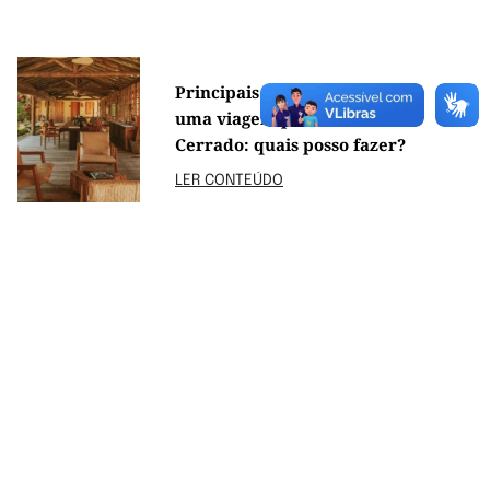
Principais experiências em
uma viagem para o
Cerrado: quais posso fazer?
LER CONTEÚDO