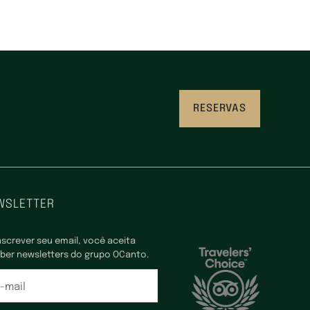
RESERVAS
WSLETTER
nscrever seu email, você aceita
ber newsletters do grupo OCanto.
-mail